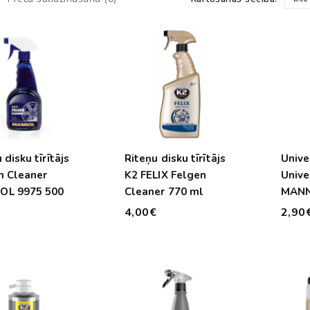
 disku tīrītājs
Riteņu disku tīrītājs
Univer
n Cleaner
K2 FELIX Felgen
Unive
OL 9975 500
Cleaner 770 ml
4,00€
2,90
€