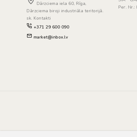
Dārzciema iela 60, Rīga,
Рег. Nr.
Dārzciema biroji industriāla teritorijā.
sk. Kontakti
+371 29 600 090
market@inbox.lv