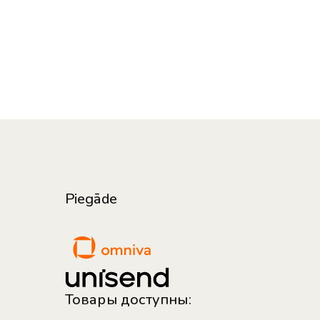
Piegāde
Товары доступны: