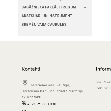
BAGĀŽNIEKA PAKLĀJI FROGUM
AKSESUĀRI UN INSTRUMENTI
BREMŽU VARA CAURULES
Kontakti
Inform
SIA "G
Dārzciema iela 60, Rīga,
Рег. Nr.
Dārzciema biroji industriāla teritorijā.
sk. Kontakti
+371 29 600 090