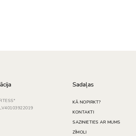
ācija
Sadaļas
ARTESS"
KĀ NOPIRKT?
: LV40103922019
KONTAKTI
SAZINIETIES AR MUMS
ZĪMOLI