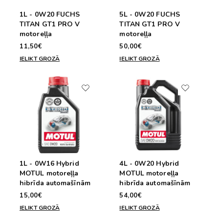
1L - 0W20 FUCHS
5L - 0W20 FUCHS
TITAN GT1 PRO V
TITAN GT1 PRO V
motoreļļa
motoreļļa
11,50€
50,00€
IELIKT GROZĀ
IELIKT GROZĀ
1L - 0W16 Hybrid
4L - 0W20 Hybrid
MOTUL motoreļļa
MOTUL motoreļļa
hibrīda automašīnām
hibrīda automašīnām
15,00€
54,00€
IELIKT GROZĀ
IELIKT GROZĀ