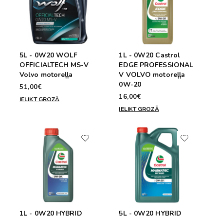
5L - 0W20 WOLF
1L - 0W20 Castrol
OFFICIALTECH MS-V
EDGE PROFESSIONAL
Volvo motoreļļa
V VOLVO motoreļļa
0W-20
51,00€
16,00€
IELIKT GROZĀ
IELIKT GROZĀ
1L - 0W20 HYBRID
5L - 0W20 HYBRID