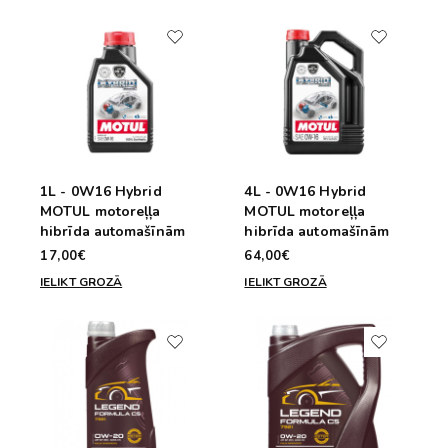
1L - 0W16 Hybrid
4L - 0W16 Hybrid
MOTUL motoreļļa
MOTUL motoreļļa
hibrīda automašīnām
hibrīda automašīnām
17,00€
64,00€
IELIKT GROZĀ
IELIKT GROZĀ