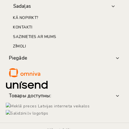
Sadaļas
KĀ NOPIRKT?
KONTAKTI
SAZINIETIES AR MUMS
ZĪMOLI
Piegāde
Товары доступны: