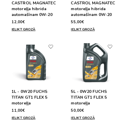
CASTROL MAGNATEC
CASTROL MAGNATEC
motoreļļa hibrida
motoreļļa hibrida
automašīnam 0W-20
automašīnam 0W-20
12,00€
55,00€
IELIKT GROZĀ
IELIKT GROZĀ
1L - 0W20 FUCHS
5L - 0W20 FUCHS
TITAN GT1 FLEX 5
TITAN GT1 FLEX 5
motoreļļa
motoreļļa
11,00€
50,00€
IELIKT GROZĀ
IELIKT GROZĀ