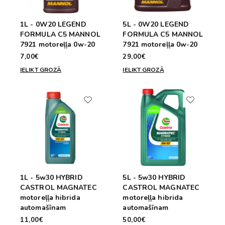
1L - 0W20 LEGEND
5L - 0W20 LEGEND
FORMULA C5 MANNOL
FORMULA C5 MANNOL
7921 motoreļļa 0w-20
7921 motoreļļa 0w-20
7,00€
29,00€
IELIKT GROZĀ
IELIKT GROZĀ
1L - 5w30 HYBRID
5L - 5w30 HYBRID
CASTROL MAGNATEC
CASTROL MAGNATEC
motoreļļa hibrida
motoreļļa hibrida
automašīnam
automašīnam
11,00€
50,00€