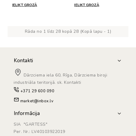
IELIKT GROZĀ
IELIKT GROZĀ
Rāda no 1 līdz 28 kopā 28 (Kopā lapu - 1)
Kontakti
Dārzciema iela 60, Rīga, Dārzciema biroji
industriāla teritorijā. sk. Kontakti
+371 29 600 090
market@inbox.lv
Informācija
SIA "GARTESS"
Рег. Nr.: LV40103922019