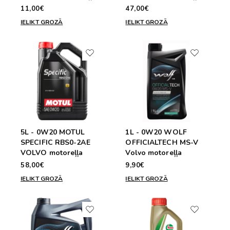
11,00€
47,00€
IELIKT GROZĀ
IELIKT GROZĀ
5L - 0W20 MOTUL
1L - 0W20 WOLF
SPECIFIC RBS0-2AE
OFFICIALTECH MS-V
VOLVO motoreļļa
Volvo motoreļļa
58,00€
9,90€
IELIKT GROZĀ
IELIKT GROZĀ