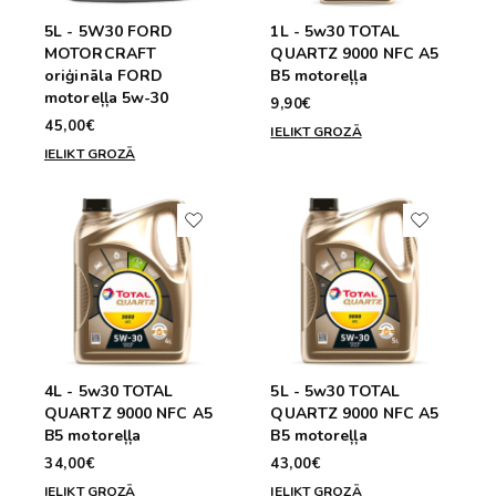
5L - 5W30 FORD
1L - 5w30 TOTAL
MOTORCRAFT
QUARTZ 9000 NFC A5
oriģināla FORD
B5 motoreļļa
motoreļļa 5w-30
9,90€
45,00€
IELIKT GROZĀ
IELIKT GROZĀ
4L - 5w30 TOTAL
5L - 5w30 TOTAL
QUARTZ 9000 NFC A5
QUARTZ 9000 NFC A5
B5 motoreļļa
B5 motoreļļa
34,00€
43,00€
IELIKT GROZĀ
IELIKT GROZĀ