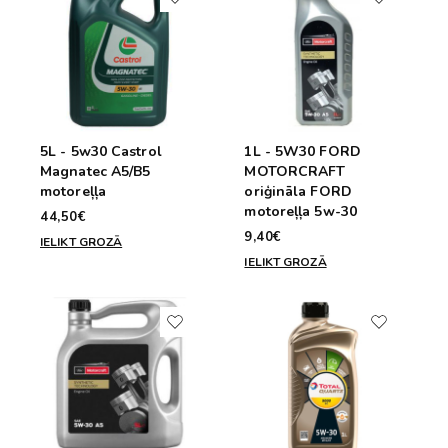
5L - 5w30 Castrol
1L - 5W30 FORD
Magnatec A5/B5
MOTORCRAFT
motoreļļa
oriģināla FORD
motoreļļa 5w-30
44,50€
9,40€
IELIKT GROZĀ
IELIKT GROZĀ