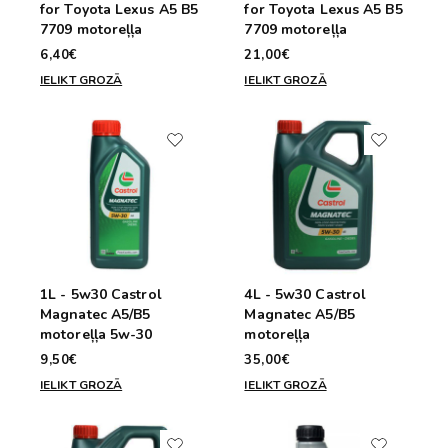
for Toyota Lexus A5 B5
for Toyota Lexus A5 B5
7709 motoreļļa
7709 motoreļļa
6,40€
21,00€
IELIKT GROZĀ
IELIKT GROZĀ
1L - 5w30 Castrol
4L - 5w30 Castrol
Magnatec A5/B5
Magnatec A5/B5
motoreļļa 5w-30
motoreļļa
9,50€
35,00€
IELIKT GROZĀ
IELIKT GROZĀ