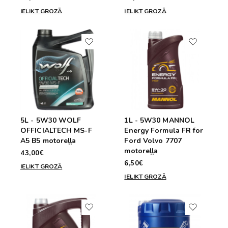
IELIKT GROZĀ
IELIKT GROZĀ
5L - 5W30 WOLF
1L - 5W30 MANNOL
OFFICIALTECH MS-F
Energy Formula FR for
A5 B5 motoreļļa
Ford Volvo 7707
motoreļļa
43,00€
6,50€
IELIKT GROZĀ
IELIKT GROZĀ