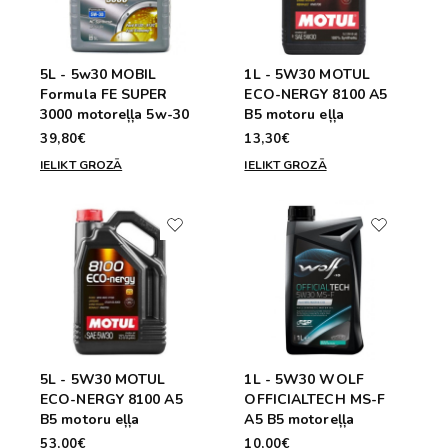
5L - 5w30 MOBIL
1L - 5W30 MOTUL
Formula FE SUPER
ECO-NERGY 8100 A5
3000 motoreļļa 5w-30
B5 motoru eļļa
39,80€
13,30€
IELIKT GROZĀ
IELIKT GROZĀ
5L - 5W30 MOTUL
1L - 5W30 WOLF
ECO-NERGY 8100 A5
OFFICIALTECH MS-F
B5 motoru eļļa
A5 B5 motoreļļa
53,00€
10,00€