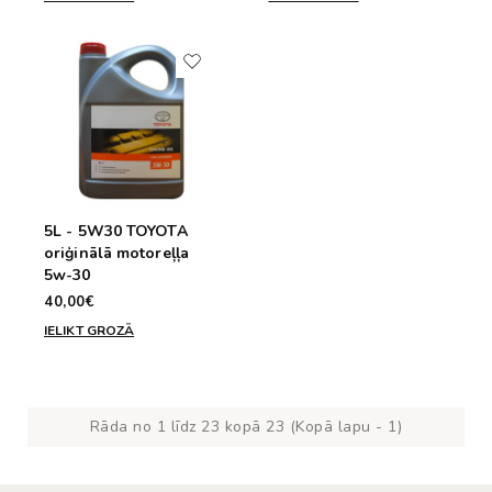
5L - 5W30 TOYOTA
oriģinālā motoreļļa
5w-30
40,00€
IELIKT GROZĀ
Rāda no 1 līdz 23 kopā 23 (Kopā lapu - 1)