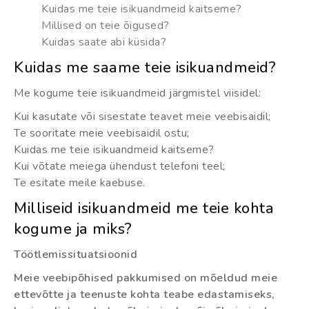
Kuidas me teie isikuandmeid kaitseme?
Millised on teie õigused?
Kuidas saate abi küsida?
Kuidas me saame teie isikuandmeid?
Me kogume teie isikuandmeid järgmistel viisidel:
Kui kasutate või sisestate teavet meie veebisaidil;
Te sooritate meie veebisaidil ostu;
Kuidas me teie isikuandmeid kaitseme?
Kui võtate meiega ühendust telefoni teel;
Te esitate meile kaebuse.
Milliseid isikuandmeid me teie kohta
kogume ja miks?
Töötlemissituatsioonid
Meie veebipõhised pakkumised on mõeldud meie
ettevõtte ja teenuste kohta teabe edastamiseks,