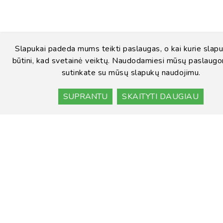
Slapukai padeda mums teikti paslaugas, o kai kurie slapu
būtini, kad svetainė veiktų. Naudodamiesi mūsų paslaugo
sutinkate su mūsų slapukų naudojimu.
SUPRANTU
SKAITYTI DAUGIAU