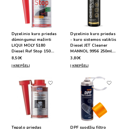
Dyzelinio kuro priedas
Dyzelinio kuro priedas
dūmingumui mažinti
- kuro sistemos valiklis
LIQUI MOLY 5180
Diesel JET Cleaner
Diesel Ruf Stop 150ml
MANNOL 9956 250ml/
/ 50l
50L
8,50€
3,80€
Į KREPŠELĮ
Į KREPŠELĮ
Tepalo priedas
DPF suodžių filtro