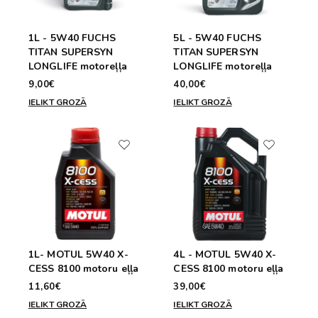
1L - 5W40 FUCHS
5L - 5W40 FUCHS
TITAN SUPERSYN
TITAN SUPERSYN
LONGLIFE motoreļļa
LONGLIFE motoreļļa
9,00€
40,00€
IELIKT GROZĀ
IELIKT GROZĀ
1L- MOTUL 5W40 X-
4L - MOTUL 5W40 X-
CESS 8100 motoru eļļa
CESS 8100 motoru eļļa
11,60€
39,00€
IELIKT GROZĀ
IELIKT GROZĀ