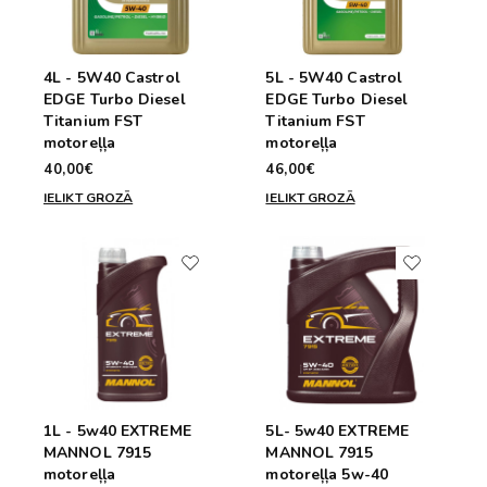
4L - 5W40 Castrol
5L - 5W40 Castrol
EDGE Turbo Diesel
EDGE Turbo Diesel
Titanium FST
Titanium FST
motoreļļa
motoreļļa
40,00€
46,00€
IELIKT GROZĀ
IELIKT GROZĀ
1L - 5w40 EXTREME
5L- 5w40 EXTREME
MANNOL 7915
MANNOL 7915
motoreļļa
motoreļļa 5w-40