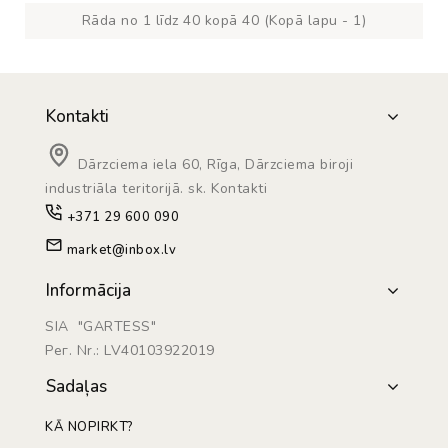
Rāda no 1 līdz 40 kopā 40 (Kopā lapu - 1)
Kontakti
Dārzciema iela 60, Rīga, Dārzciema biroji
industriāla teritorijā. sk. Kontakti
+371 29 600 090
market@inbox.lv
Informācija
SIA "GARTESS"
Рег. Nr.: LV40103922019
Sadaļas
KĀ NOPIRKT?