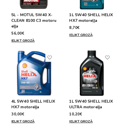
5L - MOTUL 5W40 X-
1L 5W40 SHELL HELIX
CLEAN 8100 C3 motoru
HX7 motoreļļa
eļļa
8,70€
56,00€
IELIKT GROZĀ
IELIKT GROZĀ
4L 5W40 SHELL HELIX
1L 5W40 SHELL HELIX
HX7 motoreļļa
ULTRA motoreļļa
30,00€
10,20€
IELIKT GROZĀ
IELIKT GROZĀ