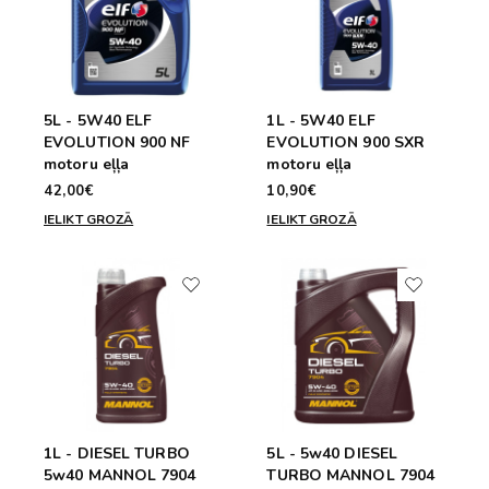
5L - 5W40 ELF
1L - 5W40 ELF
EVOLUTION 900 NF
EVOLUTION 900 SXR
motoru eļļa
motoru eļļa
42,00€
10,90€
IELIKT GROZĀ
IELIKT GROZĀ
1L - DIESEL TURBO
5L - 5w40 DIESEL
5w40 MANNOL 7904
TURBO MANNOL 7904