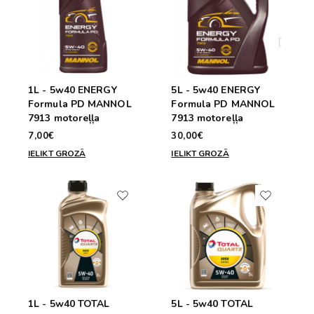
1L - 5w40 ENERGY
5L - 5w40 ENERGY
Formula PD MANNOL
Formula PD MANNOL
7913 motoreļļa
7913 motoreļļa
7,00€
30,00€
IELIKT GROZĀ
IELIKT GROZĀ
1L - 5w40 TOTAL
5L - 5w40 TOTAL