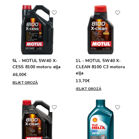
5L - MOTUL 5W40 X-
1L - MOTUL 5W40 X-
CESS 8100 motoru eļļa
CLEAN 8100 C3 motoru
eļļa
46,00€
13,70€
IELIKT GROZĀ
IELIKT GROZĀ