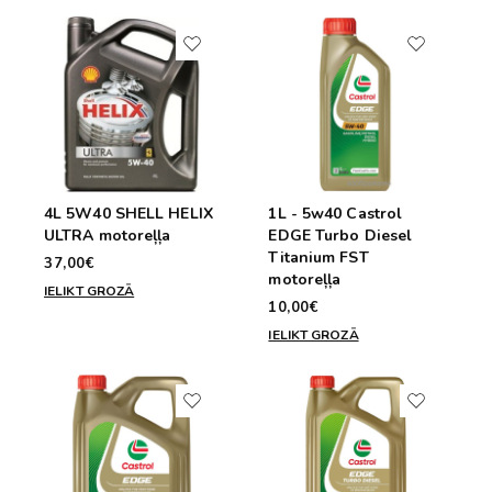
4L 5W40 SHELL HELIX
1L - 5w40 Castrol
ULTRA motoreļļa
EDGE Turbo Diesel
Titanium FST
37,00€
motoreļļa
IELIKT GROZĀ
10,00€
IELIKT GROZĀ