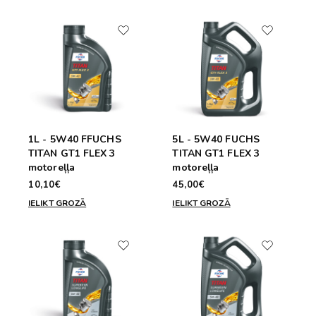
1L - 5W40 FFUCHS
5L - 5W40 FUCHS
TITAN GT1 FLEX 3
TITAN GT1 FLEX 3
motoreļļa
motoreļļa
10,10€
45,00€
IELIKT GROZĀ
IELIKT GROZĀ