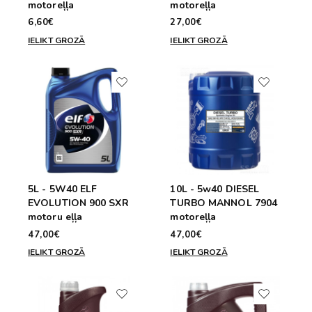
motoreļļa
motoreļļa
6,60€
27,00€
IELIKT GROZĀ
IELIKT GROZĀ
5L - 5W40 ELF
10L - 5w40 DIESEL
EVOLUTION 900 SXR
TURBO MANNOL 7904
motoru eļļa
motoreļļa
47,00€
47,00€
IELIKT GROZĀ
IELIKT GROZĀ