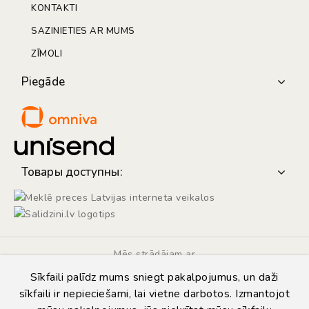
KONTAKTI
SAZINIETIES AR MUMS
ZĪMOLI
Piegāde
Товары доступны:
Mēs strādājam ar
Sīkfaili palīdz mums sniegt pakalpojumus, un daži
sīkfaili ir nepieciešami, lai vietne darbotos. Izmantojot