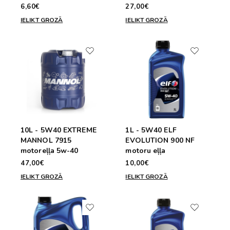
6,60€
27,00€
IELIKT GROZĀ
IELIKT GROZĀ
10L - 5W40 EXTREME
1L - 5W40 ELF
MANNOL 7915
EVOLUTION 900 NF
motoreļļa 5w-40
motoru eļļa
47,00€
10,00€
IELIKT GROZĀ
IELIKT GROZĀ