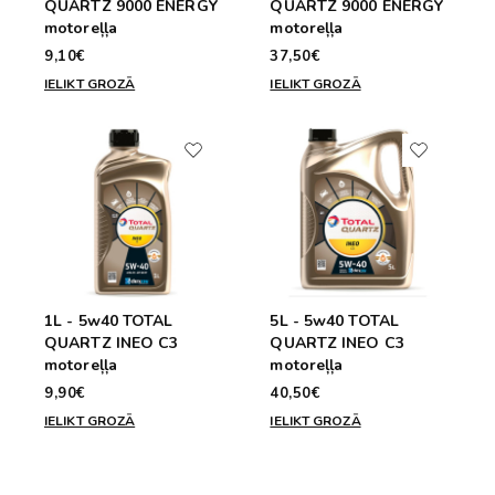
QUARTZ 9000 ENERGY
QUARTZ 9000 ENERGY
motoreļļa
motoreļļa
9,10€
37,50€
IELIKT GROZĀ
IELIKT GROZĀ
1L - 5w40 TOTAL
5L - 5w40 TOTAL
QUARTZ INEO C3
QUARTZ INEO C3
motoreļļa
motoreļļa
9,90€
40,50€
IELIKT GROZĀ
IELIKT GROZĀ