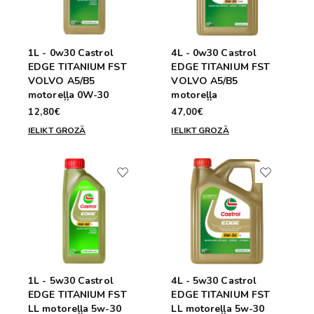
1L - 0w30 Castrol
4L - 0w30 Castrol
EDGE TITANIUM FST
EDGE TITANIUM FST
VOLVO A5/B5
VOLVO A5/B5
motoreļļa 0W-30
motoreļļa
12,80€
47,00€
IELIKT GROZĀ
IELIKT GROZĀ
1L - 5w30 Castrol
4L - 5w30 Castrol
EDGE TITANIUM FST
EDGE TITANIUM FST
LL motoreļļa 5w-30
LL motoreļļa 5w-30