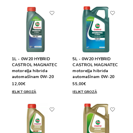
1L - 0W20 HYBRID
5L - 0W20 HYBRID
CASTROL MAGNATEC
CASTROL MAGNATEC
motoreļļa hibrida
motoreļļa hibrida
automašīnam 0W-20
automašīnam 0W-20
12,00€
55,00€
IELIKT GROZĀ
IELIKT GROZĀ