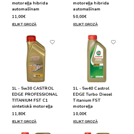
motoreļļa hibrida
motoreļļa hibrida
automašīnam
automašīnam
11,00€
50,00€
IELIKT GROZĀ
IELIKT GROZĀ
1L - 5w30 CASTROL
1L - 5w40 Castrol
EDGE PROFESSIONAL
EDGE Turbo Diesel
TITANIUM FST C1
Titanium FST
sintetiskā motoreļļa
motoreļļa
11,80€
10,00€
IELIKT GROZĀ
IELIKT GROZĀ