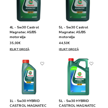
4L - 5w30 Castrol
5L - 5w30 Castrol
Magnatec A5/B5
Magnatec A5/B5
motoreļļa
motoreļļa
35,00€
44,50€
IELIKT GROZĀ
IELIKT GROZĀ
1L - 5w30 HYBRID
5L - 5w30 HYBRID
CASTROL MAGNATEC
CASTROL MAGNATEC