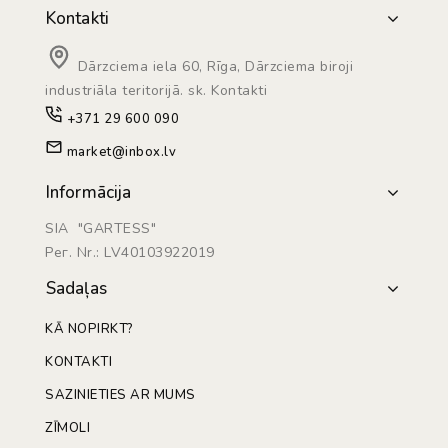
Kontakti
Dārzciema iela 60, Rīga, Dārzciema biroji
industriāla teritorijā. sk. Kontakti
+371 29 600 090
market@inbox.lv
Informācija
SIA "GARTESS"
Рег. Nr.: LV40103922019
Sadaļas
KĀ NOPIRKT?
KONTAKTI
SAZINIETIES AR MUMS
ZĪMOLI