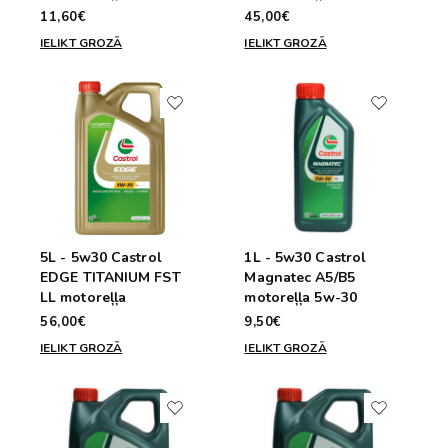
11,60€
45,00€
IELIKT GROZĀ
IELIKT GROZĀ
5L - 5w30 Castrol
1L - 5w30 Castrol
EDGE TITANIUM FST
Magnatec A5/B5
LL motoreļļa
motoreļļa 5w-30
56,00€
9,50€
IELIKT GROZĀ
IELIKT GROZĀ