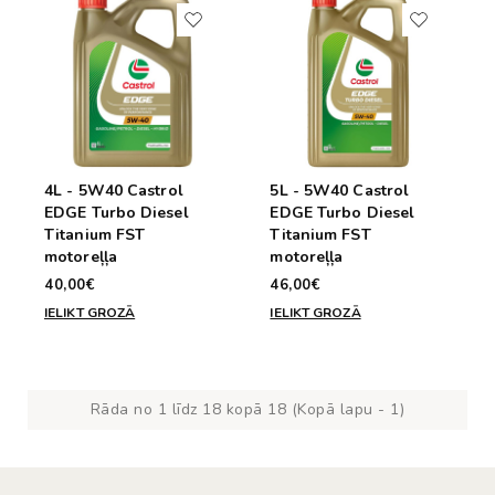
4L - 5W40 Castrol
5L - 5W40 Castrol
EDGE Turbo Diesel
EDGE Turbo Diesel
Titanium FST
Titanium FST
motoreļļa
motoreļļa
40,00€
46,00€
IELIKT GROZĀ
IELIKT GROZĀ
Rāda no 1 līdz 18 kopā 18 (Kopā lapu - 1)