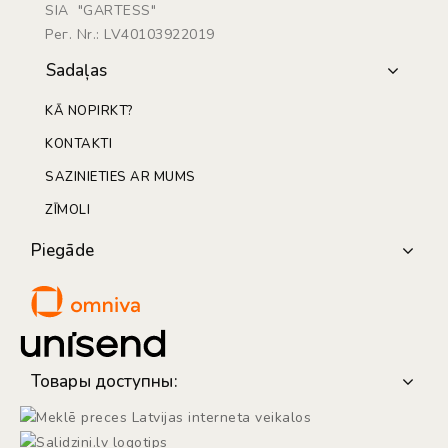
SIA "GARTESS"
Рег. Nr.: LV40103922019
Sadaļas
KĀ NOPIRKT?
KONTAKTI
SAZINIETIES AR MUMS
ZĪMOLI
Piegāde
Товары доступны: