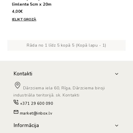
līmlente 5cm x 20m
4,00€
IELIKT GROZĀ
Rāda no 1 līdz 5 kopā 5 (Kopā lapu - 1)
Kontakti
Dārzciema iela 60, Rīga, Dārzciema biroji
industriāla teritorijā. sk. Kontakti
+371 29 600 090
market@inbox.lv
Informācija