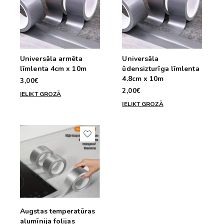
Universāla armēta
Universāla
līmlenta 4cm x 10m
ūdensizturīga līmlenta
4.8cm x 10m
3,00€
2,00€
IELIKT GROZĀ
IELIKT GROZĀ
Augstas temperatūras
alumīnija folijas