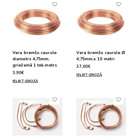
Vara bremžu caurule
Vara bremžu caurule Ø
diametrs 4,75mm.
4,75mm.x 10 metri
griežamā 1 tek.metrs
37,00€
3,90€
IELIKT GROZĀ
IELIKT GROZĀ