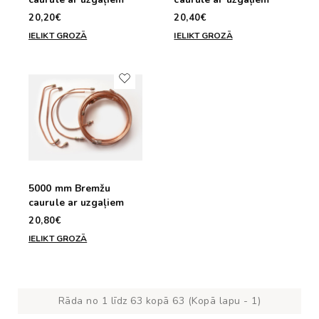
20,20€
20,40€
IELIKT GROZĀ
IELIKT GROZĀ
5000 mm Bremžu
caurule ar uzgaļiem
20,80€
IELIKT GROZĀ
Rāda no 1 līdz 63 kopā 63 (Kopā lapu - 1)