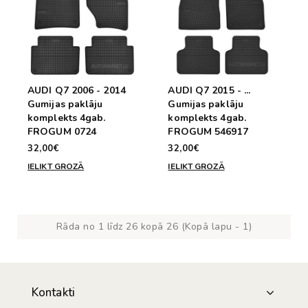
AUDI Q7 2006 - 2014
AUDI Q7 2015 - ...
Gumijas paklāju
Gumijas paklāju
komplekts 4gab.
komplekts 4gab.
FROGUM 0724
FROGUM 546917
32,00€
32,00€
IELIKT GROZĀ
IELIKT GROZĀ
Rāda no 1 līdz 26 kopā 26 (Kopā lapu - 1)
Kontakti