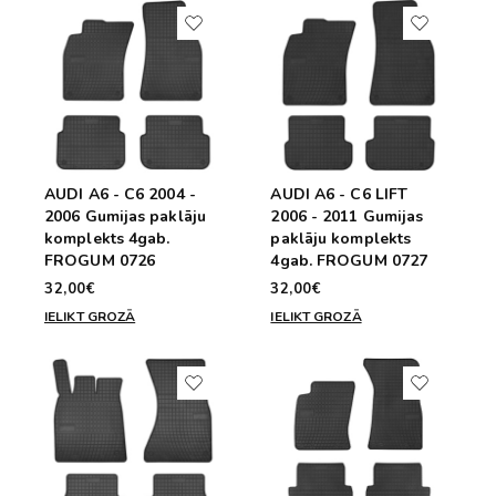
AUDI A6 - C6 2004 -
AUDI A6 - C6 LIFT
2006 Gumijas paklāju
2006 - 2011 Gumijas
komplekts 4gab.
paklāju komplekts
FROGUM 0726
4gab. FROGUM 0727
32,00€
32,00€
IELIKT GROZĀ
IELIKT GROZĀ