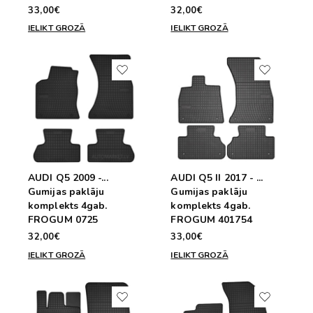
33,00€
32,00€
IELIKT GROZĀ
IELIKT GROZĀ
AUDI Q5 2009 -...
AUDI Q5 II 2017 - ...
Gumijas paklāju
Gumijas paklāju
komplekts 4gab.
komplekts 4gab.
FROGUM 0725
FROGUM 401754
32,00€
33,00€
IELIKT GROZĀ
IELIKT GROZĀ