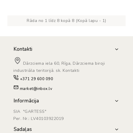
Rāda no 1 līdz 8 kopā 8 (Kopā lapu - 1)
Kontakti
Dārzciema iela 60, Rīga, Dārzciema biroji
industriāla teritorijā. sk. Kontakti
+371 29 600 090
market@inbox.lv
Informācija
SIA "GARTESS"
Рег. Nr.: LV40103922019
Sadaļas