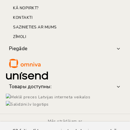
KĀ NOPIRKT?
KONTAKTI
SAZINIETIES AR MUMS
ZĪMOLI
Piegāde
Товары доступны:
Mēs strādājam ar