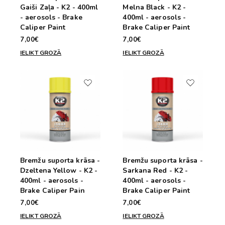
Gaiši Zaļa - K2 - 400ml
Melna Black - K2 -
- aerosols - Brake
400ml - aerosols -
Caliper Paint
Brake Caliper Paint
7,00€
7,00€
IELIKT GROZĀ
IELIKT GROZĀ
Bremžu suporta krāsa -
Bremžu suporta krāsa -
Dzeltena Yellow - K2 -
Sarkana Red - K2 -
400ml - aerosols -
400ml - aerosols -
Brake Caliper Pain
Brake Caliper Paint
7,00€
7,00€
IELIKT GROZĀ
IELIKT GROZĀ