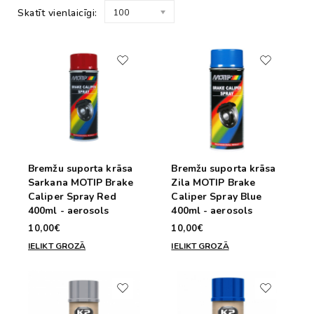
Skatīt vienlaicīgi:
100
Bremžu suporta krāsa
Bremžu suporta krāsa
Sarkana MOTIP Brake
Zila MOTIP Brake
Caliper Spray Red
Caliper Spray Blue
400ml - aerosols
400ml - aerosols
10,00€
10,00€
IELIKT GROZĀ
IELIKT GROZĀ