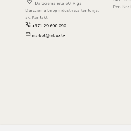
Dārzciema iela 60, Rīga,
Рег. Nr.
Dārzciema biroji industriāla teritorijā.
sk. Kontakti
+371 29 600 090
market@inbox.lv