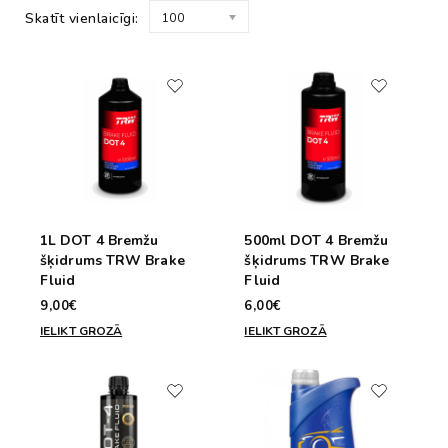
Skatīt vienlaicīgi:
100
1L DOT 4 Bremžu
500ml DOT 4 Bremžu
šķidrums TRW Brake
šķidrums TRW Brake
Fluid
Fluid
9,00€
6,00€
IELIKT GROZĀ
IELIKT GROZĀ