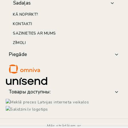
Sadaļas
KĀ NOPIRKT?
KONTAKTI
SAZINIETIES AR MUMS
ZĪMOLI
Piegāde
Товары доступны:
Mēs strādājam ar