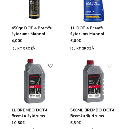
450gr DOT 4 Bremžu
1L DOT 4 Bremžu
šķidrums Mannol
šķidrums Mannol
4,00€
6,60€
IELIKT GROZĀ
IELIKT GROZĀ
1L BREMBO DOT4
500ML BREMBO DOT4
Bremžu šķidrums
Bremžu šķidrums
10,80€
6,50€