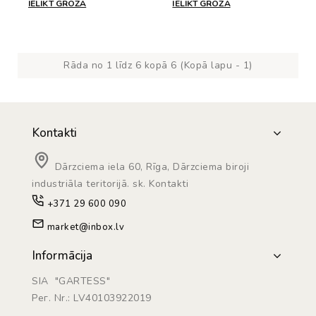
IELIKT GROZĀ
IELIKT GROZĀ
Rāda no 1 līdz 6 kopā 6 (Kopā lapu - 1)
Kontakti
Dārzciema iela 60, Rīga, Dārzciema biroji
industriāla teritorijā. sk. Kontakti
+371 29 600 090
market@inbox.lv
Informācija
SIA "GARTESS"
Рег. Nr.: LV40103922019