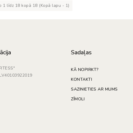
 1 līdz 18 kopā 18 (Kopā lapu - 1)
ācija
Sadaļas
ARTESS"
KĀ NOPIRKT?
: LV40103922019
KONTAKTI
SAZINIETIES AR MUMS
ZĪMOLI