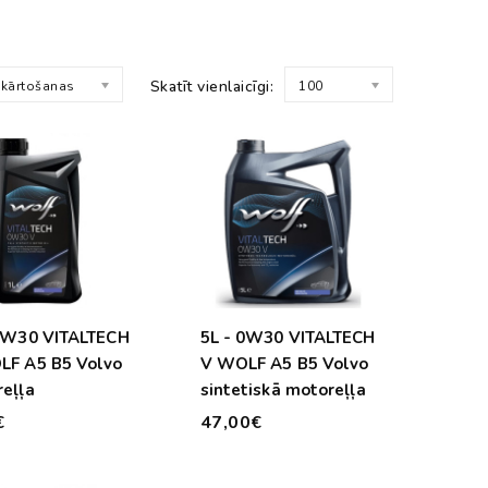
Skatīt vienlaicīgi:
 kārtošanas
100
 0W30 VITALTECH
5L - 0W30 VITALTECH
V WOLF A5 B5 Volvo
eļļa
sintetiskā motoreļļa
€
47,00€