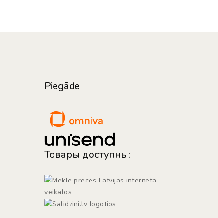
Piegāde
Товары доступны: