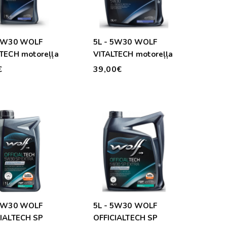
 5W30 WOLF
5L - 5W30 WOLF
TECH motoreļļa
VITALTECH motoreļļa
€
39,00€
 5W30 WOLF
5L - 5W30 WOLF
CIALTECH SP
OFFICIALTECH SP