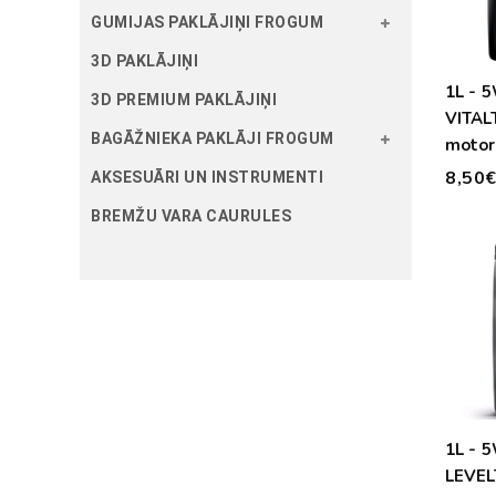
GUMIJAS PAKLĀJIŅI FROGUM
3D PAKLĀJIŅI
1L - 
3D PREMIUM PAKLĀJIŅI
VITAL
BAGĀŽNIEKA PAKLĀJI FROGUM
motor
8,50
AKSESUĀRI UN INSTRUMENTI
BREMŽU VARA CAURULES
1L - 
LEVEL