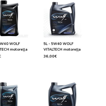
 5W40 WOLF
5L - 5W40 WOLF
TECH motoreļļa
VITALTECH motoreļļa
€
36,00€