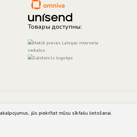
Товары доступны:
akalpojumus, jūs piekrītat mūsu sīkfailu lietošanai.