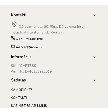
Kontakti
Dārzciema iela 60, Rīga, Dārzciema biroji
industriāla teritorijā. sk. Kontakti
+371 29 600 090
market@inbox.lv
Informācija
SIA "GARTESS"
Рег. Nr.: LV40103922019
Sadaļas
KĀ NOPIRKT?
KONTAKTI
SAZINIETIES AR MUMS