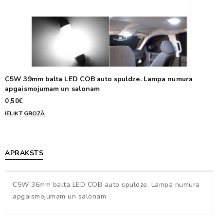
C5W 39mm balta LED COB auto spuldze. Lampa numura
apgaismojumam un salonam
0,50€
IELIKT GROZĀ
APRAKSTS
C5W 36mm balta LED COB auto spuldze. Lampa numura
apgaismojumam un salonam