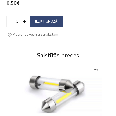
0,50€
IELIKT GROZĀ
Pievienot vēlmju sarakstam
Saistītās preces