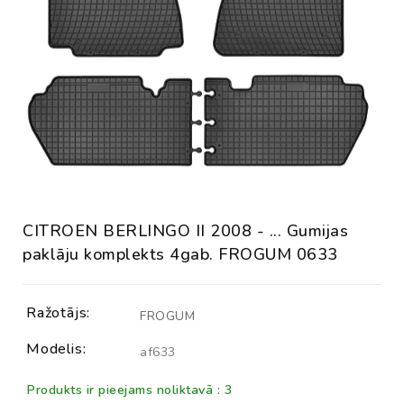
CITROEN BERLINGO II 2008 - ... Gumijas
paklāju komplekts 4gab. FROGUM 0633
Ražotājs:
FROGUM
Modelis:
af633
Produkts ir pieejams noliktavā : 3