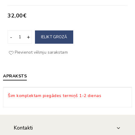
32,00€
IELIKT GROZĀ
Pievienot vēlmju sarakstam
APRAKSTS
Šim komplektam piegādes termiņš 1-2 dienas
Kontakti