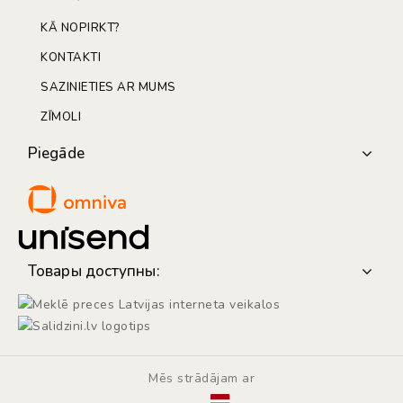
KĀ NOPIRKT?
KONTAKTI
SAZINIETIES AR MUMS
ZĪMOLI
Piegāde
Товары доступны:
Mēs strādājam ar