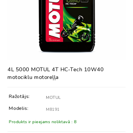
4L 5000 MOTUL 4T HC-Tech 10W40
motociklu motoreļļa
Ražotājs:
MOTUL
Modelis:
M8191
Produkts ir pieejams noliktavā : 8