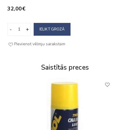
32,00€
IELIKT GROZĀ
Pievienot vēlmju sarakstam
Saistītās preces