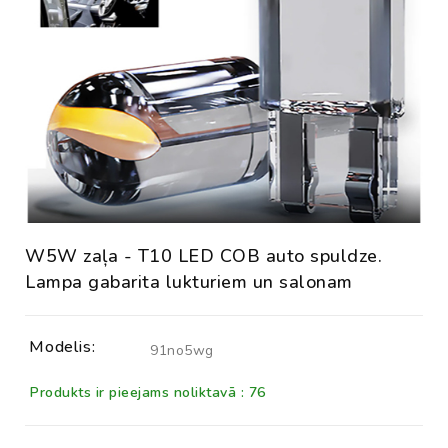
W5W zaļa - T10 LED COB auto spuldze.
Lampa gabarita lukturiem un salonam
Modelis:
91no5wg
Produkts ir pieejams noliktavā : 76