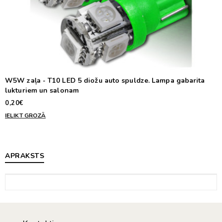
W5W zaļa - T10 LED 5 diožu auto spuldze. Lampa gabarita
lukturiem un salonam
0,20€
IELIKT GROZĀ
APRAKSTS