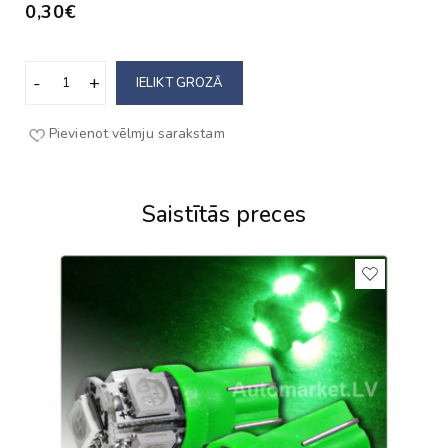
0,30€
IELIKT GROZĀ
Pievienot vēlmju sarakstam
Saistītās preces