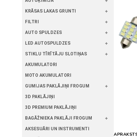
AUTOĶĪMIJA
KRĀSAS LAKAS GRUNTI
FILTRI
AUTO SPULDZES
LED AUTOSPULDZES
STIKLU TĪRĪTĀJU SLOTIŅAS
AKUMULATORI
MOTO AKUMULATORI
GUMIJAS PAKLĀJIŅI FROGUM
3D PAKLĀJIŅI
3D PREMIUM PAKLĀJIŅI
BAGĀŽNIEKA PAKLĀJI FROGUM
AKSESUĀRI UN INSTRUMENTI
APRAKST