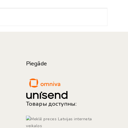
Piegāde
Товары доступны: