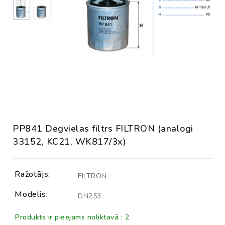
PP841 Degvielas filtrs FILTRON (analogi
33152, KC21, WK817/3x)
Ražotājs:
FILTRON
Modelis:
DN253
Produkts ir pieejams noliktavā : 2