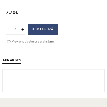
7,70€
IELIKT GROZĀ
Pievienot vēlmju sarakstam
APRAKSTS