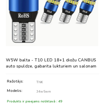
W5W balta - T10 LED 18+1 diožu CANBUS
auto spuldze, gabarita lukturiem un salonam
Ražotājs:
TNK
Modelis:
34w5wm
Produkts ir pieejams noliktavā : 49