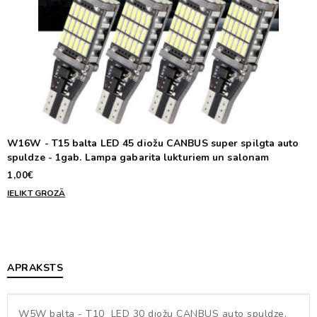
W16W - T15 balta LED 45 diožu CANBUS super spilgta auto
spuldze - 1gab. Lampa gabarita lukturiem un salonam
1,00€
IELIKT GROZĀ
APRAKSTS
W5W balta - T10 LED 30 diožu CANBUS auto spuldze,