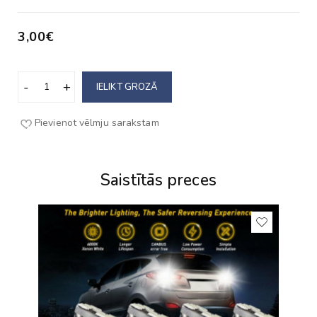
3,00€
IELIKT GROZĀ
Pievienot vēlmju sarakstam
Saistītās preces