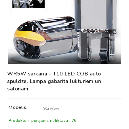
WR5W sarkana - T10 LED COB auto
spuldze. Lampa gabarita lukturiem un
salonam
Modelis:
91rw5w
Produkts ir pieejams noliktavā : 76