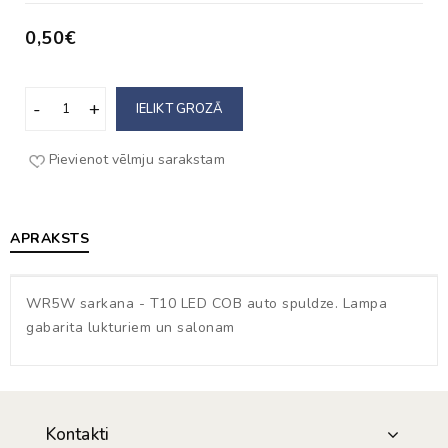
0,50€
IELIKT GROZĀ
Pievienot vēlmju sarakstam
APRAKSTS
WR5W sarkana - T10 LED COB auto spuldze. Lampa
gabarita lukturiem un salonam
Kontakti