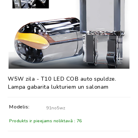
W5W zila - T10 LED COB auto spuldze.
Lampa gabarita lukturiem un salonam
Modelis:
91no5wz
Produkts ir pieejams noliktavā : 76