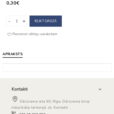
0,30€
IELIKT GROZĀ
Pievienot vēlmju sarakstam
APRAKSTS
Kontakti
Dārzciema iela 60, Rīga, Dārzciema biroji
industriāla teritorijā. sk. Kontakti